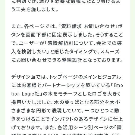
に判断でき、迷わず必要な情報にたどり着けるよ
う工夫を施しました。
また、各ページでは、「資料請求 お問い合わせ」ボ
タンを画面下部に固定表示しました。そうすること
で、ユーザーが「感情解析
AI
について、会社での導
入を検討したい」と感じたタイミングで、スムーズ
にお問い合わせできる導線設計となっております。
デザイン面では、トップページのメインビジュアル
にはお客様とパートナーシップを築いている「Emo
tion Logic社」の木をモチーフとしたロゴを大きく
採用いたしました。木の葉っぱとなる部分を大小
さまざまな円形で表現していて、一つひとつに動
きをつけることでインパクトのあるデザインに仕上
げております。 また、各活用シーン別ページの「課