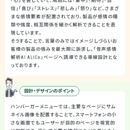
「心」を表していて、周囲には「集中」「期待」「自
信」「喜び」「ストレス」「悲しみ」「怒り」など、さまざ
まな感情要素が配置されており、製品が感情の種
類や強度、相互関係を細かく解析できることを表
現しています。
そうすることで、言葉のみではイメージしづらいお
客様の製品の強みを最大限に訴求し、「音声感情
解析
AI ALICe
」ページへ誘導できる導線設計とな
っております。
設計・デザインのポイント
ハンバーガーメニューでは、主要なページにサム
ネイル画像を配置することで、スマートフォンの小
さな画面でもユーザーが目的のページを視覚的