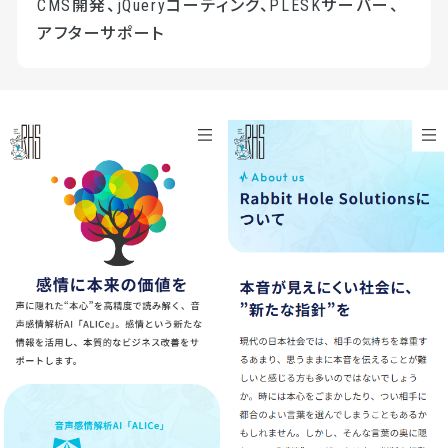
CMS開発、jQueryコーディング、PLESKサーバー、
アフターサポート