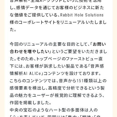
音声解析・生成
AI
・クラウドといった技術を活用
し、感情データを通じてお客様のビジネスに新た
な価値をご提供している、
Rabbit Hole Solutions
様のコーポレートサイトをリニューアルいたしまし
た。
今回のリニューアルの主要な目的として、「
お問い
合わせを増やしたい
」というご要望をいただきまし
た。そのため、トップページのファーストビュー直
下には、お客様が訴求したい製品である「音声感
情解析
AI ALICe
」コンテンツを設けております。
こちらのコンテンツでは、音声から
151
種類以上の
感情要素を検出し、高精度で分析できるという製
品の魅力をユーザーが視覚的に理解できるよう、
作図を掲載しました。
中央の宝石のようなハート型の多面体は人の