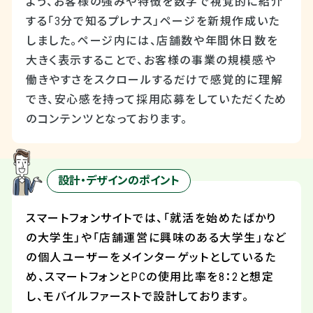
よう、お客様の強みや特徴を数字で視覚的に紹介
する「3分で知るプレナス」ページを新規作成いた
しました。ページ内には、店舗数や年間休日数を
大きく表示することで、お客様の事業の規模感や
働きやすさをスクロールするだけで感覚的に理解
でき、安心感を持って採用応募をしていただくため
のコンテンツとなっております。
設計・デザインのポイント
スマートフォンサイトでは、「就活を始めたばかり
の大学生」や「店舗運営に興味のある大学生」など
の個人ユーザーをメインターゲットとしているた
め、スマートフォンと
PC
の使用比率を
8
：
2
と想定
し、モバイルファーストで設計しております。