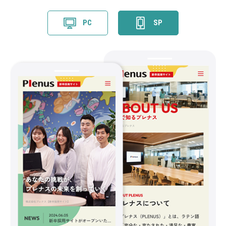
PC
SP