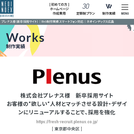
[ 初めての方 ]
ホームページ
作成費用
定額制プラン
制作実績
MENU
プレナス様（新卒採用サイト）｜Web制作実績 スマートフォン対応｜ネオインデックス広島
Works
制作実績
株式会社プレナス様 新卒採用サイト
お客様の”欲しい”人材とマッチさせる設計・デザイ
ンにリニューアルすることで、採用を強化
https://fresh-recruit.plenus.co.jp/
東京都中央区