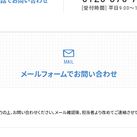
電話でお問い合わせ
[受付時間] 平日9:00～1
MAIL
メールフォームでお問い合わせ
力の上、お問い合わせください。メール確認後、担当者より改めてご連絡させて