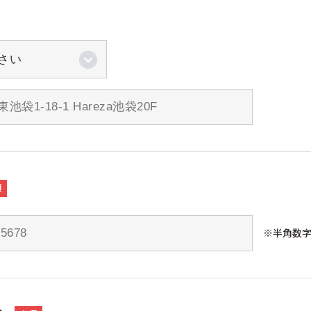
須
※半角数