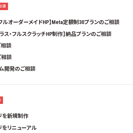
必須
フルオーダーメイドHP】Meta定額制30プランのご相談
クラス・フルスクラッチHP制作】納品プランのご相談
ご相談
ご相談
テム開発のご相談
須
ジを新規制作
ジをリニューアル