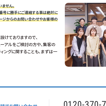
いません。
番号に勝手にご連絡する事は絶対に
ページからのお問い合わせやお客様の
設けておりますので、
ューアルをご検討の方や、集客の
ティングに関することも、まずは一
0120-370-