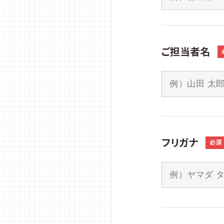
ご担当者名
フリガナ
必須