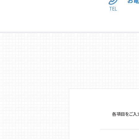
お
TEL
各項目をご入