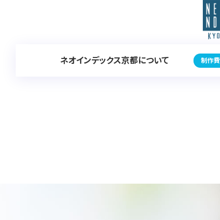
ネオインデックス京都について
制作費