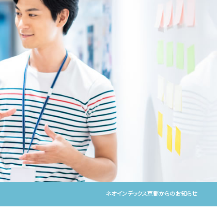
ネオインデックス京都からのお知らせ