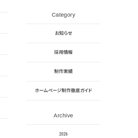
Category
お知らせ
採用情報
制作実績
ホームページ制作徹底ガイド
Archive
2026