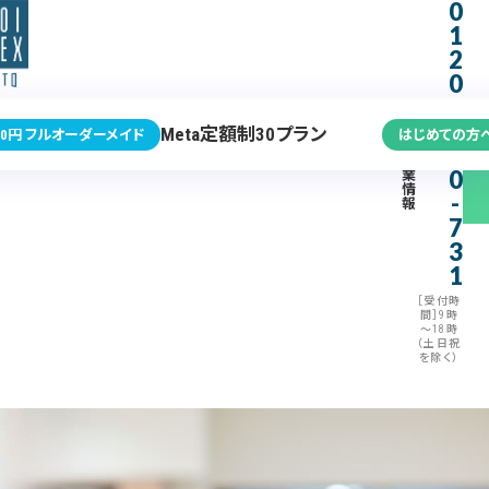
0
1
2
0
-
3
Meta定額制30プラン
0円 フルオーダーメイド
はじめての方
7
企
0
業
情
-
報
7
3
1
［受付時
間］9時
～18時
（土日祝
を除く）