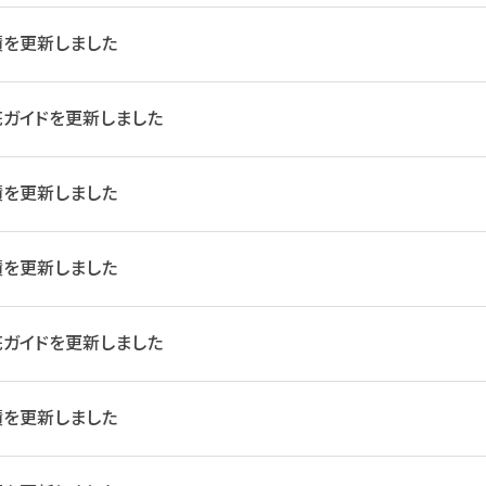
績を更新しました
ガイドを更新しました
績を更新しました
績を更新しました
ガイドを更新しました
績を更新しました