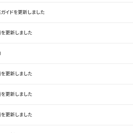
ガイドを更新しました
績を更新しました
内
績を更新しました
績を更新しました
績を更新しました