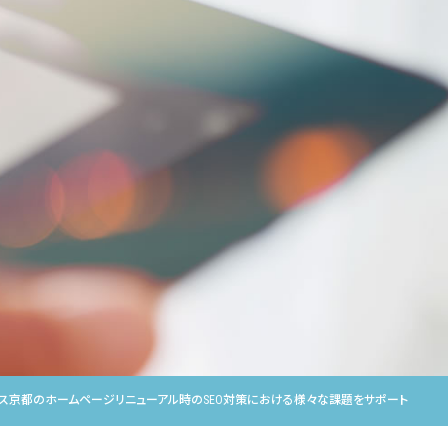
クス京都のホームページリニューアル時のSEO対策における様々な課題をサポート