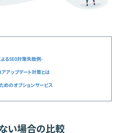
よるSEO対策失敗例-
eコアアップデート対策とは
のためのオプションサービス
わない場合の比較