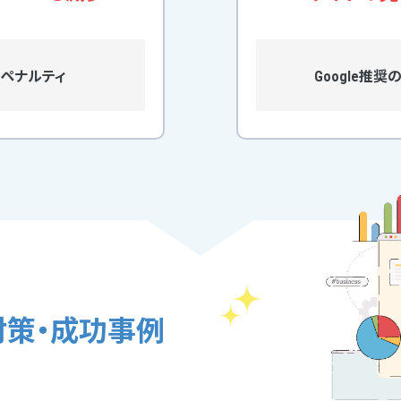
ペナルティ
Google推
O対策・成功事例