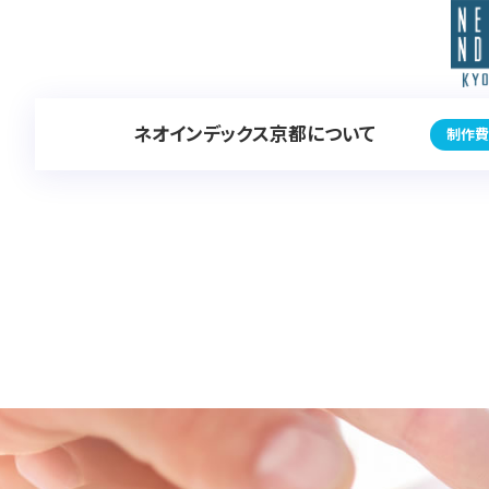
ネオインデックス京都について
制作費