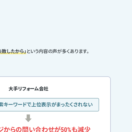
失敗したから」
という内容の声が多くあります。
大手リフォーム会社
索キーワードで
上位表示がまったくされない
ジからの
問い合わせが50%も減少