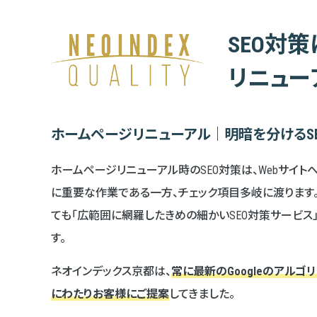
SEO対
リニュー
ホームページリニューアル｜明暗を分けるS
ホームページリニューアル時のSEO対策は、Webサイ
に重要な作業である一方、チェック項目多岐に渡ります
ても「広範囲に網羅したきめの細かいSEO対策サービ
す。
ネオインデックス京都は、
常に最新のGoogleのアルゴ
にわたりお客様にご提案
してきました。