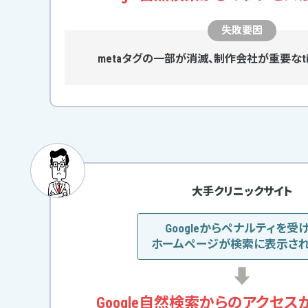
失敗要因
metaタグの一部が消滅、
制作会社が重要なti
大手クリニックサイト
Googleからペナルティを受
ホームページが検索に表示さ
Google自然検索からの
アクセス