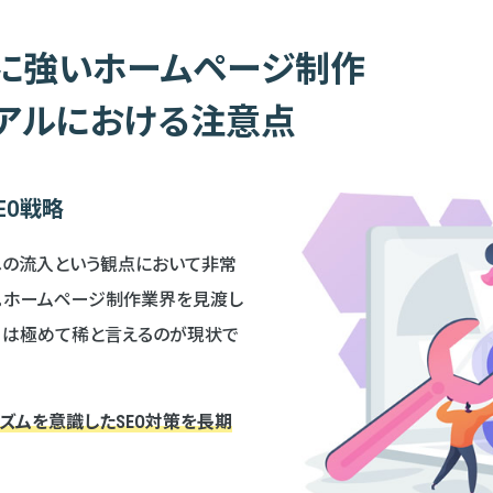
策に強いホームページ制作
アルにおける注意点
EO戦略
トへの流入という観点において非常
。ホームページ制作業界を見渡し
ス」は極めて稀と言えるのが現状で
リズムを意識したSEO対策を長期