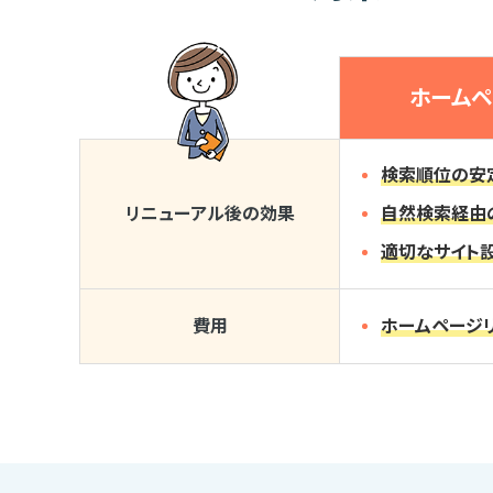
ホーム
検索順位の安
リニューアル後の効果
自然検索経由
適切なサイト
費用
ホームページ