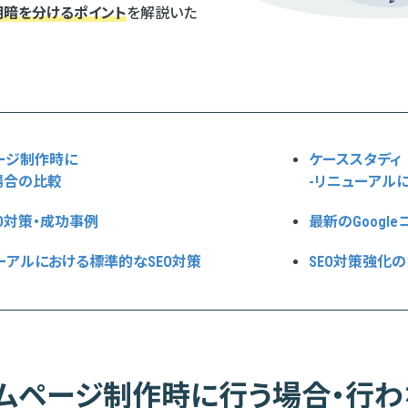
明暗を分けるポイント
を解説いた
ージ制作時に
ケーススタディ
場合の比較
-リニューアルに
O対策・成功事例
最新のGoogl
ーアルにおける標準的なSEO対策
SEO対策強化
ームページ制作時に行う場合・行