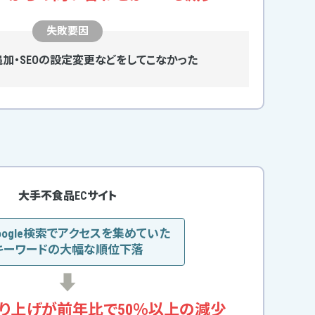
失敗要因
加・SEOの
設定変更などをしてこなかった
大手不食品ECサイト
oogle検索でアクセスを集めていた
キーワードの大幅な順位下落
売り上げが
前年比で50％以上の減少