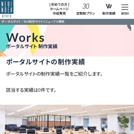
[ 初めての方 ]
ホームページ
作成費用
定額制プラン
制作実績
MENU
ポータルサイト｜Web制作サイトリニューアル事例
Works
ポータルサイト 制作実績
ポータルサイトの制作実績
ポータルサイトの制作実績一覧をご紹介します。
該当する実績は0件です。