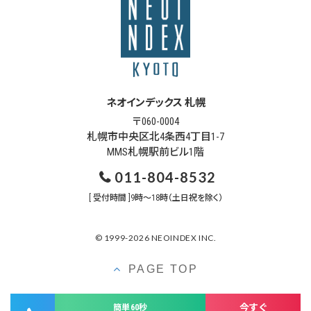
ネオインデックス 札幌
〒060-0004
札幌市中央区北4条西4丁目1-7
MMS札幌駅前ビル1階
011-804-8532
[ 受付時間 ]9時～18時（土日祝を除く）
© 1999-2026 NEOINDEX INC.
PAGE TOP
今すぐ
簡単60秒