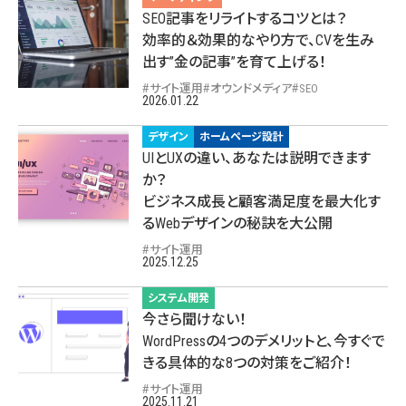
SEO記事をリライトするコツとは？
効率的＆効果的なやり方で、CVを生み
出す”金の記事”を育て上げる！
サイト運用
オウンドメディア
SEO
2026.01.22
デザイン
ホームページ設計
UIとUXの違い、あなたは説明できます
か？
ビジネス成長と顧客満足度を最大化す
るWebデザインの秘訣を大公開
サイト運用
2025.12.25
システム開発
今さら聞けない！
WordPressの4つのデメリットと、今すぐで
きる具体的な8つの対策をご紹介！
サイト運用
2025.11.21