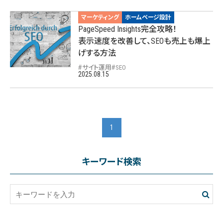
マーケティング
ホームページ設計
PageSpeed Insights完全攻略！
表示速度を改善して、SEOも売上も爆上
げする方法
サイト運用
SEO
2025.08.15
1
キーワード検索