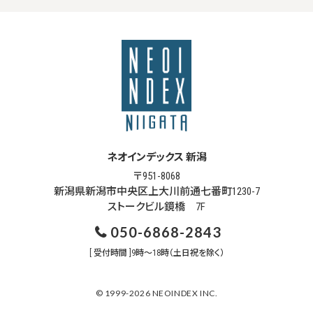
ネオインデックス 新潟
〒951-8068
新潟県新潟市中央区上大川前通七番町1230-7
ストークビル鏡橋 7F
050-6868-2843
[ 受付時間 ]9時～18時（土日祝を除く）
© 1999-2026 NEOINDEX INC.