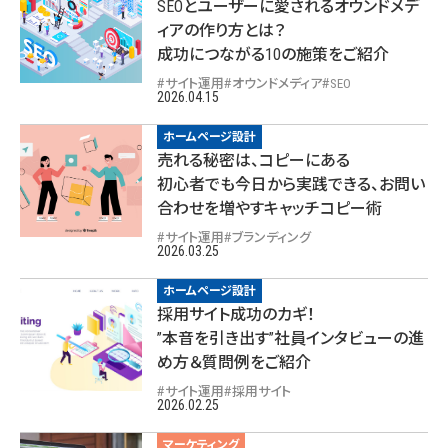
SEOとユーザーに愛されるオウンドメデ
ィアの作り方とは？
成功につながる10の施策をご紹介
サイト運用
オウンドメディア
SEO
2026.04.15
ホームページ設計
売れる秘密は、コピーにある
初心者でも今日から実践できる、お問い
合わせを増やすキャッチコピー術
サイト運用
ブランディング
2026.03.25
ホームページ設計
採用サイト成功のカギ！
”本音を引き出す”社員インタビューの進
め方＆質問例をご紹介
サイト運用
採用サイト
2026.02.25
マーケティング