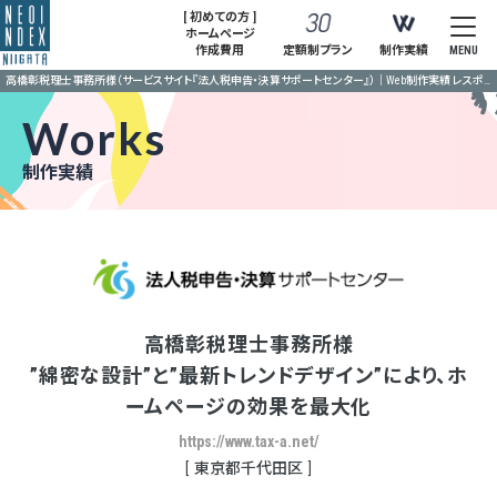
[ 初めての方 ]
ホームページ
作成費用
定額制プラン
制作実績
MENU
高橋彰税理士事務所様（サービスサイト『法人税申告・決算サポートセンター』）｜Web制作実績 レスポンシブ対応｜ネオインデックス新潟
Works
制作実績
高橋彰税理士事務所様
”綿密な設計”と”最新トレンドデザイン”により、ホ
ームページの効果を最大化
https://www.tax-a.net/
東京都千代田区