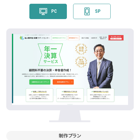
PC
SP
制作プラン