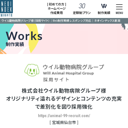
[ 初めての方 ]
ホームページ
作成費用
定額制プラン
制作実績
MENU
ウイル動物病院グループ様（採用サイト）｜Web制作実績 レスポンシブ対応｜ネオインデックス新潟
Works
制作実績
株式会社ウイル動物病院グループ様
オリジナリティ溢れるデザインとコンテンツの充実
で差別化を図り採用強化
https://animal-99-recruit.com/
宮城県仙台市