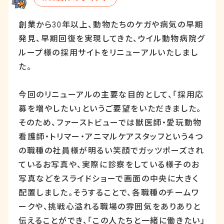
創業から
30
年以上、動物たちのケガや病気の早期
発見、早期回復を実現してきた、ウイル動物病院グ
ループ様の採用サイトをリニューアルいたしまし
た。
今回のリニューアルの主要な目的として、「採用応
募を増やしたい」というご要望をいただきました。
そのため、ファーストビューでは獣医師・愛玩動物
看護師・トリマー・アニマルケアスタッフという４つ
の職種の社員様が明るい笑顔でガッツポーズされ
ているお写真や、実際に診察をしている様子のお
写真などをスライドショーで画面の中央に大きく
配置しました。そうすることで、各職種のチームワ
ークや、挑戦心溢れる職場の雰囲気をありありと
伝えることができ、「この人たちと一緒に働きたい」