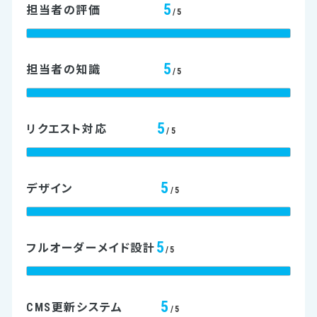
5
担当者の評価
/5
5
担当者の知識
/5
5
リクエスト対応
/5
5
デザイン
/5
5
フルオーダーメイド設計
/5
5
CMS更新システム
/5