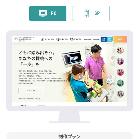
PC
SP
制作プラン