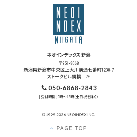
ネオインデックス 新潟
〒951-8068
新潟県新潟市中央区上大川前通七番町1230-7
ストークビル鏡橋 7F
050-6868-2843
[ 受付時間 ]9時～18時（土日祝を除く）
© 1999-2026 NEOINDEX INC.
PAGE TOP