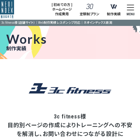
[ 初めての方 ]
ホームページ
作成費用
定額制プラン
制作実績
MENU
3c fitness様（店舗サイト）｜Web制作実績 レスポンシブ対応｜ネオインデックス新潟
Works
制作実績
3c fitness様
目的別ページの作成によりトレーニングへの不安
を解消し、お問い合わせにつながる設計に