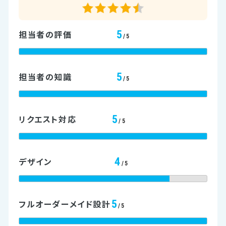
5
担当者の評価
/5
5
担当者の知識
/5
5
リクエスト対応
/5
4
デザイン
/5
5
フルオーダーメイド設計
/5