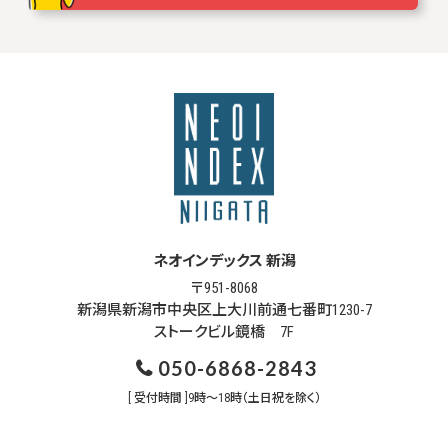
ネオインデックス 新潟
〒951-8068
新潟県新潟市中央区上大川前通七番町1230-7
ストークビル鏡橋 7F
050-6868-2843
[ 受付時間 ]9時～18時（土日祝を除く）