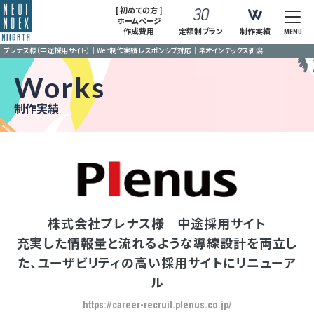
[ 初めての方 ]
ホームページ
作成費用
定額制プラン
制作実績
MENU
プレナス様（中途採用サイト）｜Web制作実績 レスポンシブ対応｜ネオインデックス新潟
Works
制作実績
株式会社プレナス様 中途採用サイト
充実した情報量と流れるような導線設計を両立し
た、ユーザビリティの高い採用サイトにリニューア
ル
https://career-recruit.plenus.co.jp/