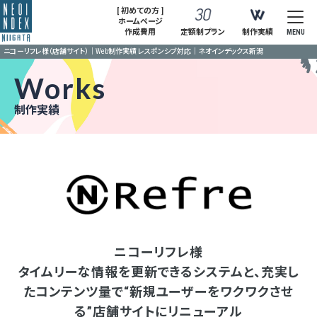
[ 初めての方 ]
ホームページ
作成費用
定額制プラン
制作実績
MENU
ニコーリフレ様（店舗サイト）｜Web制作実績 レスポンシブ対応｜ネオインデックス新潟
Works
制作実績
ニコーリフレ様
タイムリーな情報を更新できるシステムと、充実し
たコンテンツ量で“新規ユーザーをワクワクさせ
る”店舗サイトにリニューアル