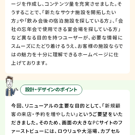
ージを作成し、コンテンツ量を充実させました。そ
うすることで、「新たなサウナ施設を開拓したい
方」や「飲み会後の宿泊施設を探している方」、「会
社の忘年会で使用できる宴会場を探している方」
など異なる目的を持つユーザーが、必要な情報に
スムーズにたどり着けるうえ、お客様の施設ならで
はの魅力を十分に理解できるホームページに仕
上げております。
設計・デザインのポイント
今回、リニューアルの主要な目的として、「
新規顧
客の来店・予約を増やしたい
」というご要望をいた
だきました。そのため、画面の大きな
PC
サイトのフ
ァーストビューには、ロウリュや大浴場、カプセル