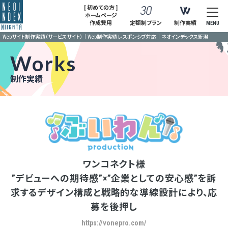
[ 初めての方 ]
ホームページ
作成費用
定額制プラン
制作実績
MENU
Webサイト制作実績（サービスサイト）｜Web制作実績 レスポンシブ対応｜ネオインデックス新潟
Works
制作実績
ワンコネクト様
”デビューへの期待感”×”企業としての安心感”を訴
求するデザイン構成と戦略的な導線設計により、応
募を後押し
https://vonepro.com/