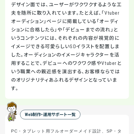
デザイン面では、ユーザーがワクワクするような工
夫を随所に取り入れています。たとえば、「Vtuber
オーディション」ページに掲載している「オーディ
ションに合格したら」や「デビューまでの流れ」と
いうコンテンツには、それぞれの内容が視覚的に
イメージできる可愛らしいSDイラストを配置しま
した。オーディションのイメージキャラクターを活
用することで、デビューへのワクワク感やVtuberと
いう職業への親近感を演出する、お客様ならでは
のオリジナリティあふれるデザインとなっていま
す。
Web制作・運用サポート一覧
PC
・タブレット用フルオーダーメイド設計
、
S
P
・タ