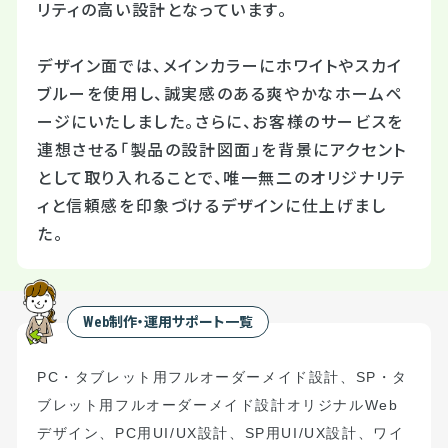
リティの高い設計となっています。
デザイン面では、メインカラーにホワイトやスカイ
ブルーを使用し、誠実感のある爽やかなホームペ
ージにいたしました。さらに、お客様のサービスを
連想させる「製品の設計図面」を背景にアクセント
として取り入れることで、唯一無二のオリジナリテ
ィと信頼感を印象づけるデザインに仕上げまし
た。
Web制作・運用サポート一覧
PC
・タブレット用フルオーダーメイド設計
、
S
P
・タ
ブレット用フルオーダーメイド設計
オリジナル
Web
デザイン、
PC
用
UI/UX
設計、
SP
用
UI/UX
設計、ワイ