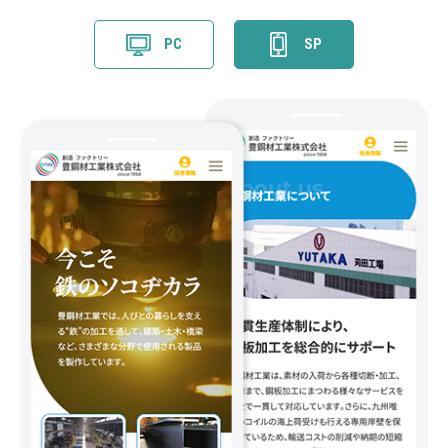
PC
SP