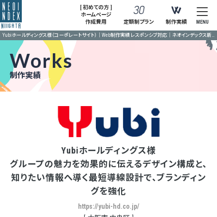
[ 初めての方 ]
ホームページ
作成費用
定額制プラン
制作実績
MENU
Yubiホールディングス様（コーポレートサイト）｜Web制作実績 レスポンシブ対応｜ネオインデックス新潟
Works
制作実績
Yubiホールディングス様
グループの魅力を効果的に伝えるデザイン構成と、
知りたい情報へ導く最短導線設計で、ブランディン
グを強化
https://yubi-hd.co.jp/