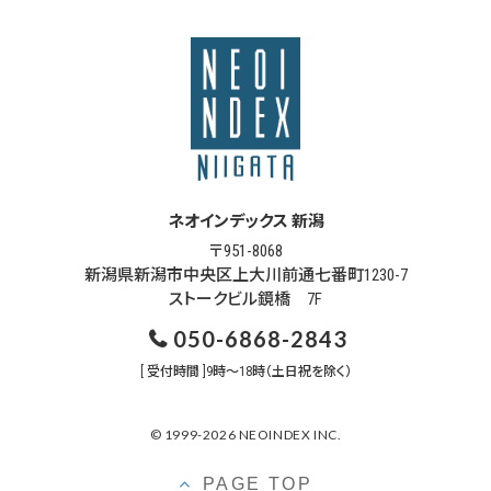
ネオインデックス 新潟
〒951-8068
新潟県新潟市中央区上大川前通七番町1230-7
ストークビル鏡橋 7F
050-6868-2843
[ 受付時間 ]9時～18時（土日祝を除く）
© 1999-2026 NEOINDEX INC.
PAGE TOP