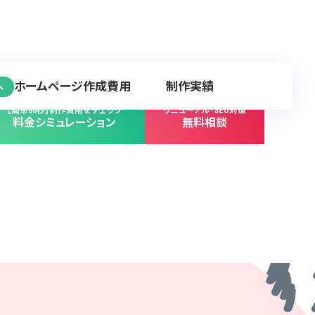
ホームページ作成費用
制作実績
へ
【簡単60秒】制作費用をチェック
リニューアル･SEO対策
料金シミュレーション
無料相談