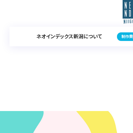
ネオインデックス新潟について
制作費