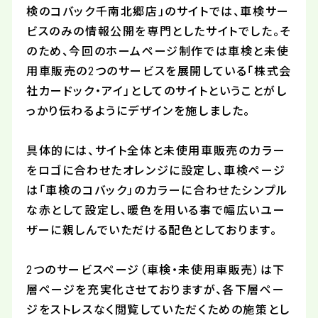
検のコバック千南北郷店」のサイトでは、車検サー
ビスのみの情報公開を専門としたサイトでした。そ
のため、今回のホームページ制作では車検と未使
用車販売の
2
つのサービスを展開している「株式会
社カードック・アイ」としてのサイトということがし
っかり伝わるようにデザインを施しました。
具体的には、サイト全体と未使用車販売のカラー
をロゴに合わせたオレンジに設定し、車検ページ
は「車検のコバック」のカラーに合わせたシンプル
な赤として設定し、暖色を用いる事で幅広いユー
ザーに親しんでいただける配色としております。
2
つのサービスページ（車検・未使用車販売）は下
層ページを充実化させておりますが、各下層ペー
ジをストレスなく閲覧していただくための施策とし