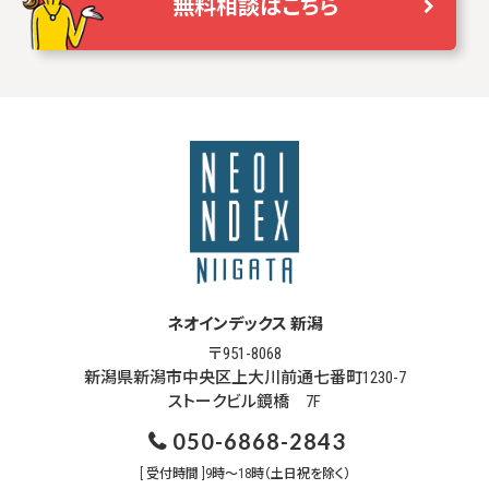
無料相談はこちら
ネオインデックス 新潟
〒951-8068
新潟県新潟市中央区上大川前通七番町1230-7
ストークビル鏡橋 7F
050-6868-2843
[ 受付時間 ]9時～18時（土日祝を除く）