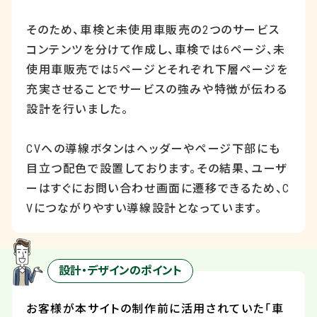
そのため、車検と未使用車販売の
2
つのサービス
コンテンツを分けて作成し、車検では
6
ページ、未
使用車販売では
5
ページとそれぞれ下層ページを
充実させることでサービスの強みや特徴が伝わる
設計を行いました。
CV
への導線ボタンはヘッダーやページ下部にも
目立つ配色で設置しております。その結果、ユーザ
ーはすぐにお問い合わせ画面に遷移できるため、
C
V
につながりやすい導線設計となっています。
設計・デザインのポイント
お客様が本サイトの制作前に活用されていた「車