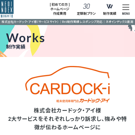
[ 初めての方 ]
ホームページ
作成費用
定額制プラン
制作実績
MENU
株式会社カードック・アイ様（サービスサイト）｜Web制作実績 レスポンシブ対応｜ネオインデックス新潟
Works
制作実績
株式会社カードック・アイ様
2大サービスをそれぞれしっかり訴求し、強みや特
徴が伝わるホームページに