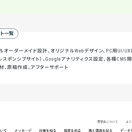
ート一覧
ルオーダーメイド設計、オリジナルWebデザイン、PC用UI/UX
レスポンシブサイト）、Googleアナリティクス設定、各種CMS開発
材、原稿作成、アフターサポート