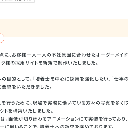
点に、お客様一人一人の不妊原因に合わせたオーダーメイド
ック様の採用サイトを新規で制作いたしました。
ルの目的として、「培養士を中心に採用を強化したい」「仕事
ご要望をいただきました。
化を行うために、現場で実際に働いている方々の写真を多く
ウトを構築いたしました。
では、画像が切り替わるアニメーションにて実装を行っており
ューに用いることで、培養士への訴求を強めております。