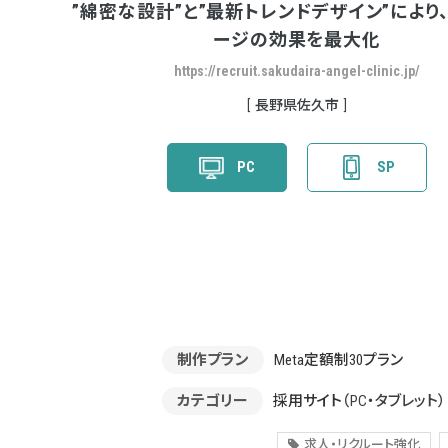
”綿密な設計”と”最新トレンドデザイン”により
ージの効果を最大化
https://recruit.sakudaira-angel-clinic.jp/
長野県佐久市
PC
SP
制作プラン
Meta定額制30プラン
カテゴリー
採用サイト
（PC・タブレット）
求人・リクルート強化