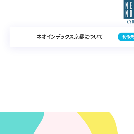
ネオインデックス京都について
制作費