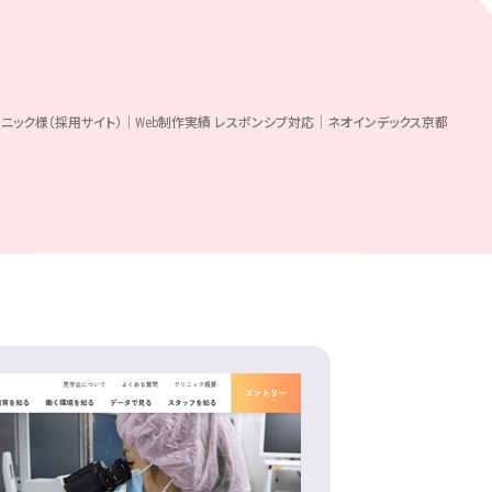
ニック様（採用サイト）｜Web制作実績 レスポンシブ対応｜ネオインデックス京都