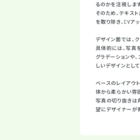
るのかを注視します
そのため、テキス
を取り除き、CVア
デザイン面では、
具体的には、写真
グラデーションや、
しいデザインとし
ベースのレイアウ
体から柔らかい雰
写真の切り抜きは
望にデザイナーが