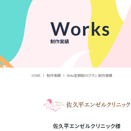
Works
制作実績
HOME
制作実績
Meta定額制30プラン 制作実績
佐久平エンゼルクリニック様