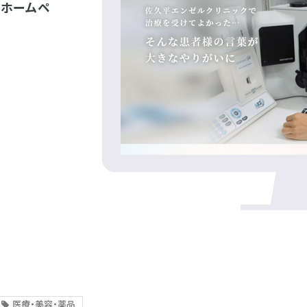
、ホームペ
医療・美容・薬品