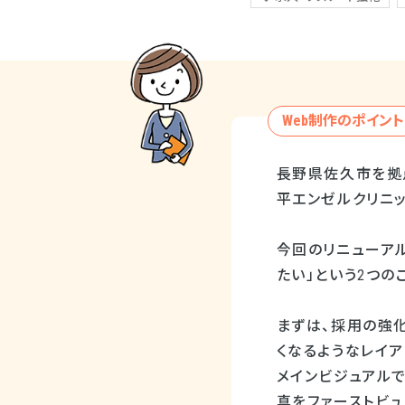
Web制作のポイント
長野県佐久市を拠
平エンゼルクリニ
今回のリニューア
たい」という2つの
まずは、採用の強
くなるようなレイア
メインビジュアル
真をファーストビ