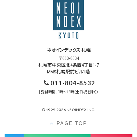
ネオインデックス 札幌
〒060-0004
札幌市中央区北4条西4丁目1-7
MMS札幌駅前ビル1階
011-804-8532
[ 受付時間 ]9時～18時（土日祝を除く）
© 1999-2026 NEOINDEX INC.
PAGE TOP