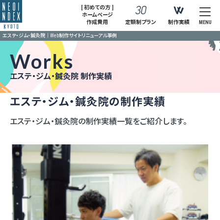
[ 初めての方 ]
ホームページ
作成費用
定額制プラン
制作実績
MENU
エステ・ジム・鍼灸院｜Web制作サイトリニューアル事例
Works
エステ・ジム・鍼灸院 制作実績
エステ・ジム・鍼灸院の制作実績
エステ・ジム・鍼灸院の制作実績一覧をご紹介します。