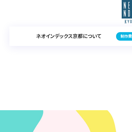
ネオインデックス京都について
制作費