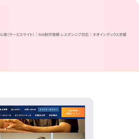
ル様（サービスサイト）｜Web制作実績 レスポンシブ対応｜ネオインデックス京都