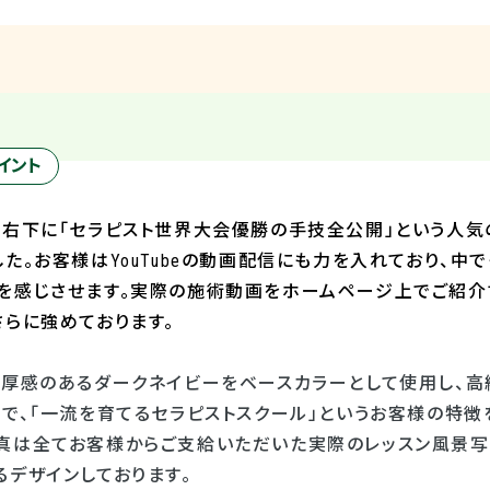
イント
の右下に「セラピスト世界大会優勝の手技全公開」という人気
した。お客様は
YouTube
の動画配信にも力を入れており、中で
を感じさせます。実際の施術動画をホームページ上でご紹介
さらに強めております。
重厚感のあるダークネイビーをベースカラーとして使用し、高
とで、「一流を育てるセラピストスクール」というお客様の特徴
真は全てお客様からご支給いただいた実際のレッスン風景写
るデザインしております。