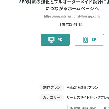
SEO対策の強化とフルオーダーメイド設計に
につながるホームページへ
https://www.international-therapy.com/
東京都渋谷区
PC
SP
制作プラン
Meta定額制30プラン
カテゴリー
サービスサイト
（PC・タブレ
医療・美容・薬品