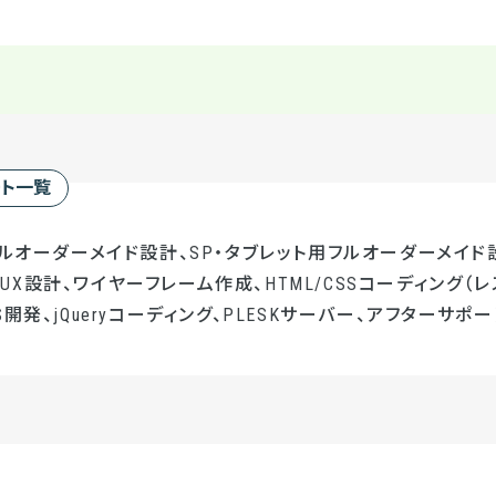
ート一覧
フルオーダーメイド設計、SP・タブレット用フルオーダーメイド設
UI/UX設計、ワイヤーフレーム作成、HTML/CSSコーディング（レ
開発、jQueryコーディング、PLESKサーバー、アフターサポー