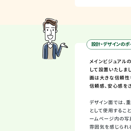
設計・デザインのポ
メインビジュアル
して設置いたしま
画は大きな信頼性
信頼感、安心感を
デザイン面では、
として使用するこ
ームページ内の写
雰囲気を感じられ