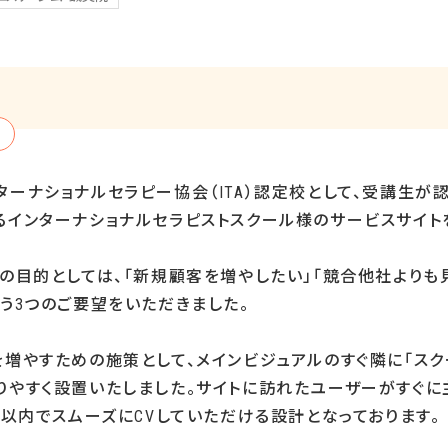
ターナショナルセラピー協会（
ITA
）認定校として、受講生が
るインターナショナルセラピストスクール様のサービスサイト
の目的としては、「新規顧客を増やしたい」「競合他社よりも
う
3
つのご要望をいただきました。
増やすための施策として、メインビジュアルのすぐ隣に「スク
りやすく設置いたしました。サイトに訪れたユーザーがすぐに
）以内でスムーズに
CV
していただける設計となっております。