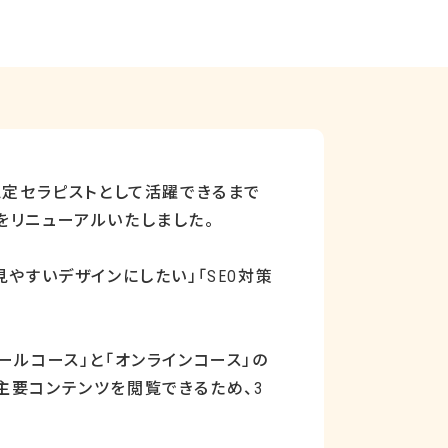
認定セラピストとして活躍できるまで
をリニューアルいたしました。
見やすいデザインにしたい」「
SEO
対策
ールコース」と「オンラインコース」の
主要コンテンツを閲覧できるため、
3