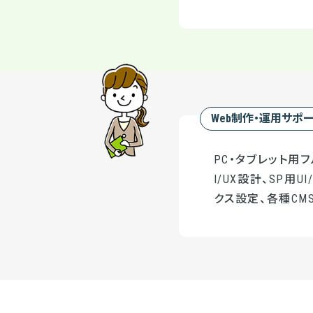
Web制作・運用サポ
PC・タブレット用
I/UX設計、SP用
クス設定、各種CMS