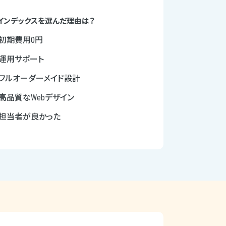
インデックスを選んだ理由は？
初期費用0円
運用サポート
フルオーダーメイド設計
高品質なWebデザイン
担当者が良かった