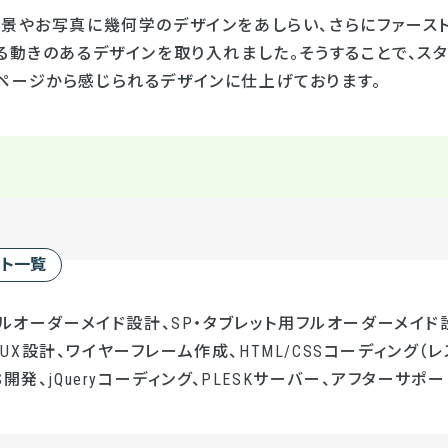
背景やお写真に幾何学のデザインをあしらい、さらにファース
る動きのあるデザインを取り入れました。そうすることで、ス
ページから感じられるデザインに仕上げております。
ート一覧
フルオーダーメイド設計、SP・タブレット用フルオーダーメイド設
UI/UX設計、ワイヤーフレーム作成、HTML/CSSコーディング（レ
開発、jQueryコーディング、PLESKサーバー、アフターサポー