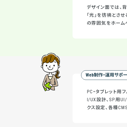
デザイン面では、
「光」を彷彿とさせ
の雰囲気をホーム
Web制作・運用サポ
PC・タブレット用
I/UX設計、SP用
クス設定、各種CMS