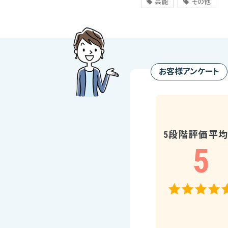
芸能
その他
お客様アンケート
5段階評価平
5