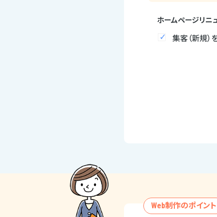
ホームページリニ
集客（新規）
Web制作のポイント