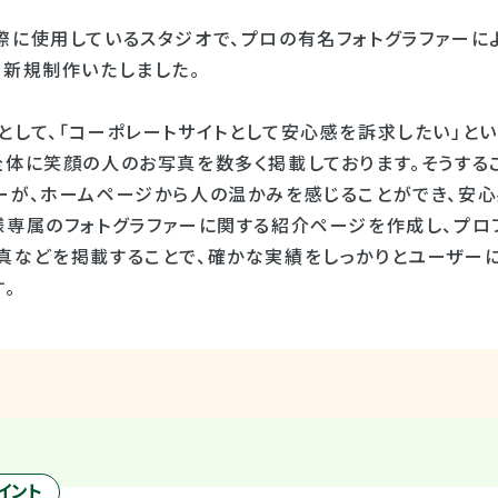
際に使用しているスタジオで、プロの有名フォトグラファーに
を新規制作いたしました。
として、「コーポレートサイトとして安心感を訴求したい」と
全体に笑顔の人のお写真を数多く掲載しております。そうする
ーが、ホームページから人の温かみを感じることができ、安心
様専属のフォトグラファーに関する紹介ページを作成し、プロ
真などを掲載することで、確かな実績をしっかりとユーザー
。
イント