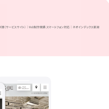
ズ様（サービスサイト）｜Web制作実績 スマートフォン対応｜ネオインデックス新潟