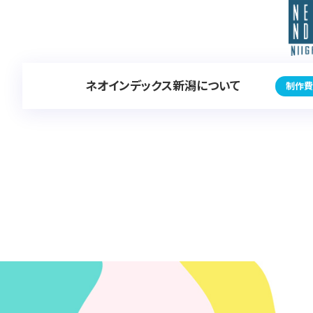
ネオインデックス新潟について
制作費