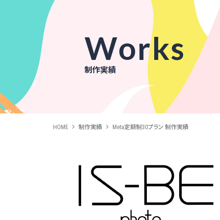
Works
制作実績
HOME
制作実績
Meta定額制30プラン 制作実績