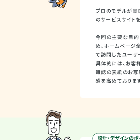
プロのモデルが実
のサービスサイト
今回の主要な目的
め、ホームページ
て訪問したユーザ
具体的には、お客
雑誌の表紙のお写
感を高めております
設計・デザインのポ