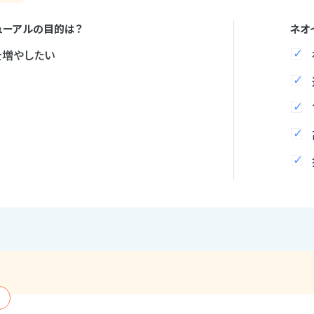
ューアルの目的は？
ネオ
を増やしたい