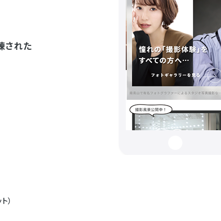
練された
ット）