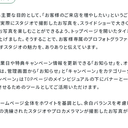
る主要な目的として、「お客様のご来店を増やしたい」というご
は実際にスタジオで撮影したお写真を、スライドショーで大き
お写真を楽しむことができるよう、トップページを開いたタイ
上げました。そうすることで、お客様専属のプロフォトグラフ
すスタジオの魅力を、ありありと伝えています。
休業日や特典キャンペーン情報を更新できる「お知らせ」を、オ
では、管理画面から「お知らせ」と「キャンペーン」をカテゴリ
ンペーン」はTOPページのメインビジュアルの下にバナーと
させるためのツールとしてご活用いただけます。
ホームページ全体をホワイトを基調とし、余白バランスを考慮
様の洗練されたスタジオやプロカメラマンが撮影したお写真が