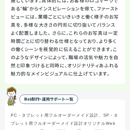
施しています。具体的には、お客様のロゴマークで
ある“輪”からインスピレーションを得て、ファースト
ビューには、業種ごとにいきいきと働く様子のお写
真を、多様な大きさの円形に切り抜いてバランス
よく配置しました。 さらに、これらのお写真は一定
時間ごとに切り替わる仕様となっており、より多く
の働くシーンを視覚的に伝えることができます。こ
のようなデザインによって、職場の活気や魅力を自
然と印象づけると同時に、オリジナリティあふれる
魅力的なメインビジュアルに仕上げています。
Web制作・運用サポート一覧
PC
・タブレット用フルオーダーメイド設計
、
S
P
・タ
ブレット用フルオーダーメイド設計
オリジナル
Web