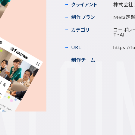
クライアント
株式会社
制作プラン
Meta定
カテゴリ
コーポレー
T・AI
URL
https://f
制作チーム