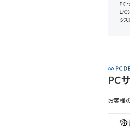
PC
L/
クス
PC D
PC
お客様の