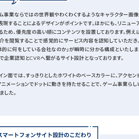
ム事業ならではの世界観やわくわくするようなキャラクター画像
表現することによるデザインがポイントです。ほかにも、リニュ
るため、優先度の高い順にコンテンツを設置しております。例え
介を閲覧することで感覚的にサービス内容を認知していただき
体的に何をしている会社なのか」が瞬時に分かる構成といたしま
で企業認知とCVRへ繋がるサイト設計となっております。
イン面では、すっきりとしたホワイトのベースカラーに、アクセン
アニメーションでドットに動きを持たせることで、ゲーム事業らし
ました。