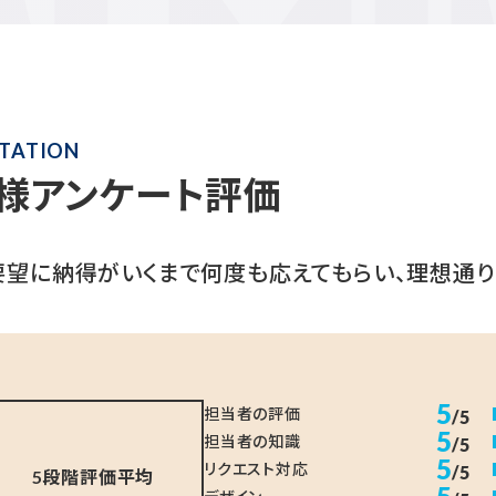
TATION
様アンケート評価
要望に納得がいくまで何度も応えてもらい、理想通り
5
担当者の評価
/5
5
担当者の知識
/5
5
リクエスト対応
/5
5段階評価平均