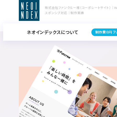
株式会社ファンクルー様（コーポレートサイト）｜W
スポンシブ対応｜制作実績
ネオインデックスについて
制作費0円 