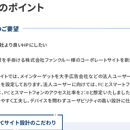
のポイント
のご要望
社より良いHPにしたい
業を手掛ける株式会社ファンクルー様のコーポレートサイトを新
サイトでは、メインターゲットを大手広告会社などの法人ユーザ
を設定しております。法人ユーザーに向けては、PCとスマートフ
、PCとスマートフォンのアクセス比率を2：8と想定いたしまし
りやすく工夫し、デバイスを問わずユーザビリティの高い設計に仕