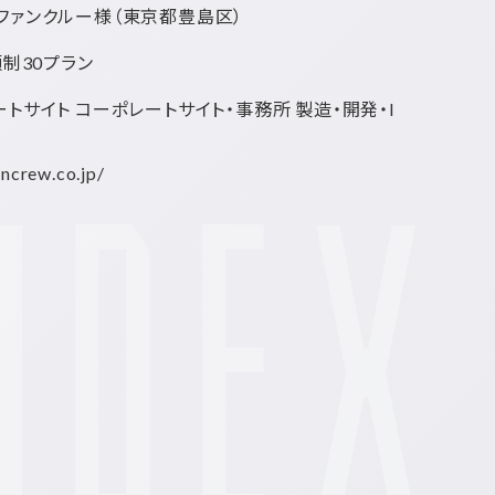
ファンクルー様
（東京都豊島区）
額制30プラン
トサイト コーポレートサイト・事務所 製造・開発・I
uncrew.co.jp/