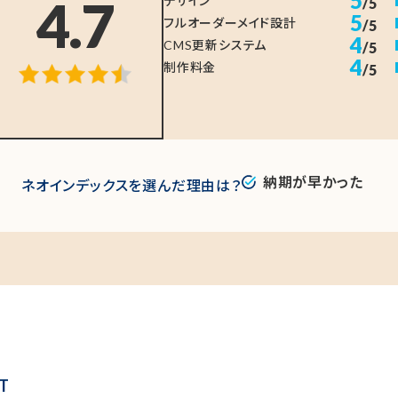
5
4.7
デザイン
/5
5
フルオーダーメイド設計
/5
4
CMS更新システム
/5
4
制作料金
/5
納期が早かった
ネオインデックスを選んだ理由は？
T