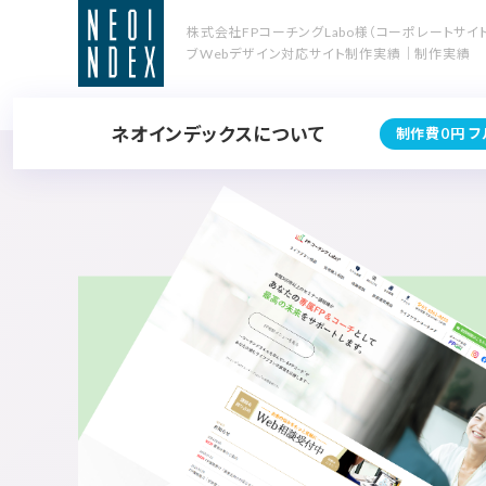
株式会社FPコーチングLabo様（コーポレートサイ
ブWebデザイン対応サイト制作実績｜制作実績
ネオインデックスについて
制作費0円 