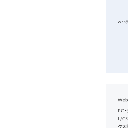
Web
We
PC
L/
クス