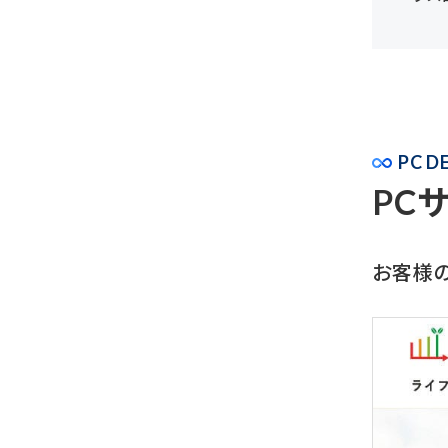
PC D
PC
お客様の