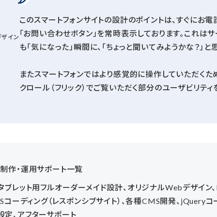
このスマートフォンサイトの設計のポイントは、すぐにお
「お問い合わせボタン」を常時表示しております。これは
デザイン
も「気になった」瞬間に、「ちょっと聞いてみようかな？」
またスマートフォンではより感覚的に操作していただくた
クロール（フリック）でご覧いただく部分のユーザビリティ
b制作・運用サポート一覧
・タブレット用フルオーダーメイド設計、オリジナルWebデザイン、
CSSコーディング（レスポンシブサイト）、各種CMS開発、jQueryコ
設定、アフターサポート