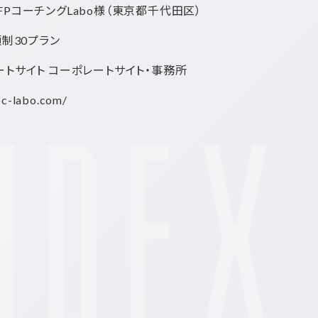
PコーチングLabo様
（東京都千代田区）
額制30プラン
ートサイト コーポレートサイト・事務所
pc-labo.com/