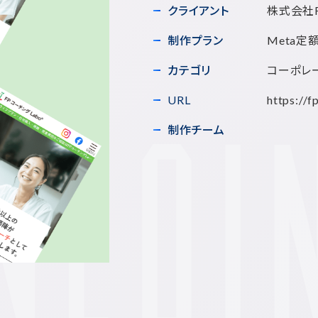
クライアント
株式会社F
制作プラン
Meta定
カテゴリ
コーポレ
URL
https://f
制作チーム