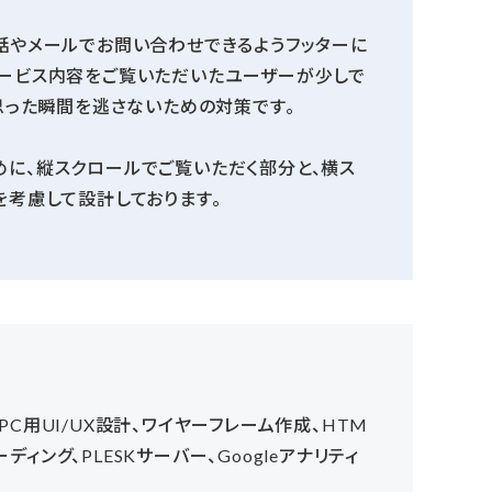
電話やメールでお問い合わせできるようフッターに
サービス内容をご覧いただいたユーザーが少しで
と思った瞬間を逃さないための対策です。
めに、縦スクロールでご覧いただく部分と、横ス
を考慮して設計しております。
PC用UI/UX設計、ワイヤーフレーム作成、HTM
ーディング、PLESKサーバー、Googleアナリティ