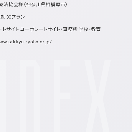
療法協会様
（神奈川県相模原市）
額制30プラン
トサイト コーポレートサイト・事務所 学校・教育
ww.takkyu-ryoho.or.jp/