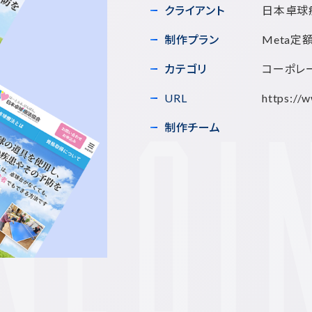
クライアント
日本卓球
制作プラン
Meta定
カテゴリ
コーポレー
URL
https://w
制作チーム