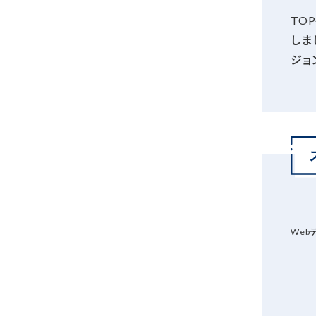
TO
しま
ジョ
Web