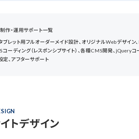
b制作・運用サポート一覧
・タブレット用フルオーダーメイド設計、オリジナルWebデザイン、
CSSコーディング（レスポンシブサイト）、各種CMS開発、jQueryコ
設定、アフターサポート
ESIGN
サイトデザイン