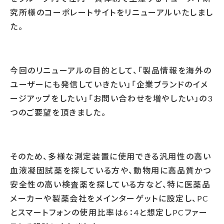
究所様のコーポレートサイトをリニューアルいたしまし
た。
今回のリニューアルの目的として、「製品情報を海外の
ユーザーにも発信していきたい」「企業ブランドのイメ
ージアップをしたい」「お問い合わせを増やしたい」の
3
つのご要望を頂きました。
そのため、多様な測定装置に使用できる汎用性の高い
血液凝固試薬を探している方や、動物用に高品質かつ
安全性の高い検査薬を探している方など、特に医薬品
メーカーや製薬会社をメインターゲットに設定し、
PC
とスマートフォンの使用比率は
6
：
4
と想定し
PC
ファー