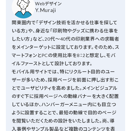
Webデザイン
Y.Muraji
関東圏内で「デザイン技術を活かせる仕事を探して
いる方」や、身近な「印刷物やグッズに携わる仕事を
したい方」など、20代～40代の印刷業界への求職者
をメインターゲットに設定しております。そのため、ス
マートフォンとPCの使用比率を8：2と想定し、モバ
イルファーストとして設計しております。
モバイル用サイトでは、特にリクルート目的のユー
ザーが多いため、採用ページを前面に押し出す形こ
とでユーザビリティを高めました。メインビジュアル
のすぐ下に採用ページへの動線バナーを大きく配置
しているほか、ハンバーガーメニュー内にも目立つ
ように設置することで、最短の動線で目的のページ
を閲覧いただくための設計をいたしました。尚、導
入事例やサンプル製品など複数のコンテンツを表