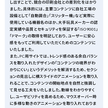
し出すことで、競合の印刷会社との差別化をはかり
ました。具体的には、主要コンテンツに自社工場の
設備として「自動調合」「スリッター機」など実際に
使用している機器名のほか、大手玩具メーカーの認
定実績や品質とセキュリティを保証する「
ISO9001
」
「
P
マーク」の取得を明記しており、ユーザーに安心
感をもってご利用していただくためのコンテンツに
いたしました。
また、
PC
用サイトでは、トレンド感のある余白バラン
スを取り入れたデザインの「コンテンツの境界がわ
かりにくい」というデメリットを解消するため、セクシ
ョンの見出しに横スライドのアニメーションを取り入
れることで、コンテンツの開始地点を自然と強調し
て見せる工夫をいたしました。動線をわかりやすく
し、ユーザビリティを高めるため、マウスオーバー時
に多様な動きのアニメーションを取り入れておりま