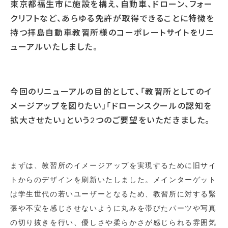
東京都福生市に施設を構え、自動車、ドローン、フォー
クリフトなど、あらゆる免許が取得できることに特徴を
持つ拝島自動車教習所様のコーポレートサイトをリニ
ューアルいたしました。
今回のリニューアルの目的として、「教習所としてのイ
メージアップを図りたい」「ドローンスクールの認知を
拡大させたい」という
2
つのご要望をいただきました。
まずは、教習所のイメージアップを実現するために旧サイ
トからのデザインを刷新いたしました。メインターゲット
は学生世代の若いユーザーとなるため、教習所に対する緊
張や不安を感じさせないように丸みを帯びたパーツや写真
の切り抜きを行い、優しさや柔らかさが感じられる雰囲気