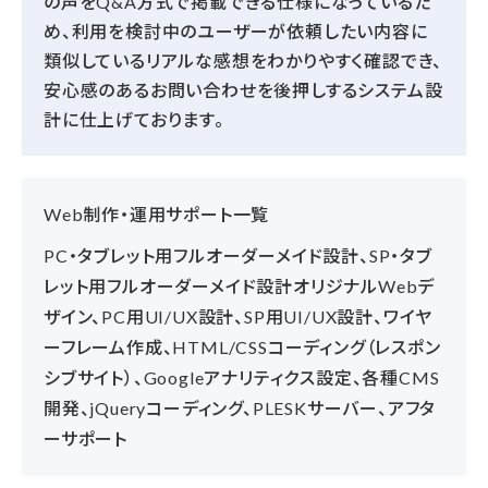
の声をQ&A方式で掲載できる仕様になっているた
め、利用を検討中のユーザーが依頼したい内容に
類似しているリアルな感想をわかりやすく確認でき、
安心感のあるお問い合わせを後押しするシステム設
計に仕上げております。
Web制作・運用サポート一覧
PC・タブレット用フルオーダーメイド設計、SP・タブ
レット用フルオーダーメイド設計オリジナルWebデ
ザイン、PC用UI/UX設計、SP用UI/UX設計、ワイヤ
ーフレーム作成、HTML/CSSコーディング（レスポン
シブサイト）、Googleアナリティクス設定、各種CMS
開発、jQueryコーディング、PLESKサーバー、アフタ
ーサポート