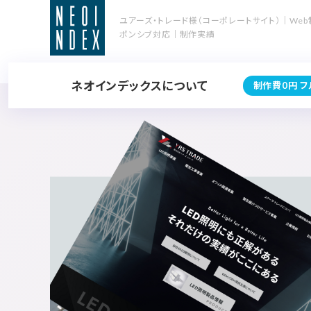
ユアーズ・トレード様（コーポレートサイト）｜Web
ポンシブ対応｜制作実績
ネオインデックスについて
制作費0円 