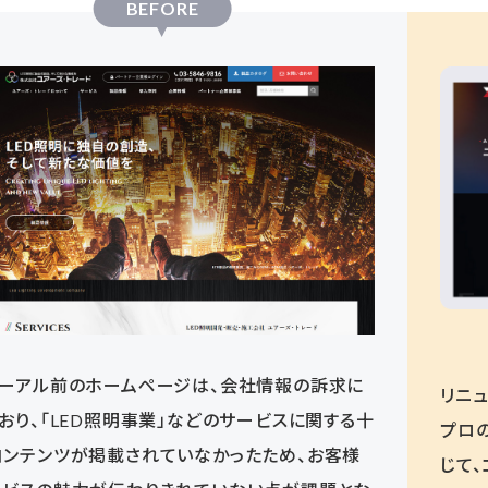
BEFORE
ューアル前のホームページは、会社情報の訴求に
リニ
おり、「LED照明事業」などのサービスに関する十
プロ
コンテンツが掲載されていなかったため、お客様
じて、