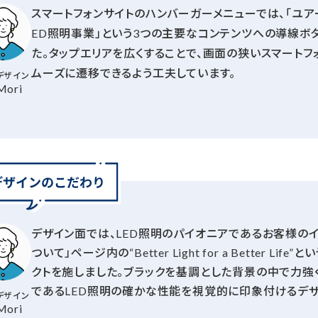
スマートフォンサイトのハンバーガーメニューでは、「ユアー
ED照明事業」という3つの主要なコンテンツへの導線ボ
た。タップエリアを広くすることで、画面の狭いスマート
ムーズに遷移できるよう工夫しています。
デザイン
Mori
デザイン面では、LED照明のパイオニアであるお客様のイ
ついて」ページ内の“Better Light for a Better
クトを施しました。ブラックを基調とした背景の中で力強
であるLED照明の確かな性能を視覚的に印象付けるデザ
デザイン
Mori