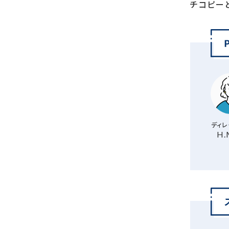
チコピー
ディレ
H.