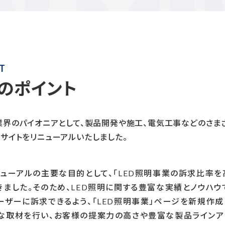
T
のポイント
業界のパイオニアとして、製品開発や施工、電気工事などのさま
サイトをリニューアルいたしました。
ニューアルの主要な目的として、「
LED
照明事業の訴求比率を
きました。そのため、
LED
照明に関する豊富な実績とノウハウ
ーザーに訴求できるよう、「
LED
照明事業」ページを新規作成
な取材を行い、お客様の提案力の高さや豊富な製品ラインア