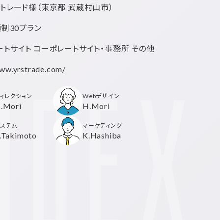
・トレード様
（東京都 武蔵村山市）
額制30プラン
トサイト コーポレートサイト・事務所 その他
www.yrstrade.com/
ィレクション
Webデザイン
.Mori
H.Mori
ステム
マーケティング
.Takimoto
K.Hashiba