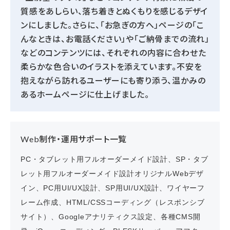
質感をあしらい、落ち着きとぬくもりを感じるデザイ
ンにしました。さらに、「お急ぎの方へ」ページの「こ
んなときは、お電話ください」や「ご納骨までの流れ」
などのコンテンツには、それぞれの内容に合わせた
柔らかな色合いのイラストを添えています。不安を
抱えながら訪れるユーザーにも寄り添う、温かみの
あるホームページに仕上げました。
Web制作・運用サポート一覧
PC・タブレット用フルオーダーメイド設計、SP・タブ
レット用フルオーダーメイド設計オリジナルWebデザ
イン、PC用UI/UX設計、SP用UI/UX設計、ワイヤーフ
レーム作成、HTML/CSSコーディング（レスポンシブ
サイト）、Googleアナリティクス設定、各種CMS開