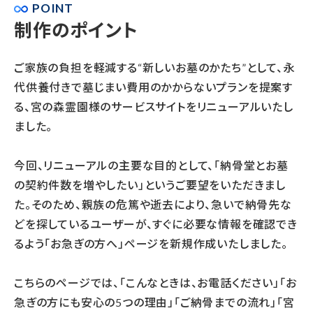
POINT
制作のポイント
ご家族の負担を軽減する“新しいお墓のかたち”として、永
代供養付きで墓じまい費用のかからないプランを提案す
る、宮の森霊園様のサービスサイトをリニューアルいたし
ました。
今回、リニューアルの主要な目的として、「納骨堂とお墓
の契約件数を増やしたい」というご要望をいただきまし
た。そのため、親族の危篤や逝去により、急いで納骨先な
どを探しているユーザーが、すぐに必要な情報を確認でき
るよう「お急ぎの方へ」ページを新規作成いたしました。
こちらのページでは、「こんなときは、お電話ください」「お
急ぎの方にも安心の5つの理由」「ご納骨までの流れ」「宮