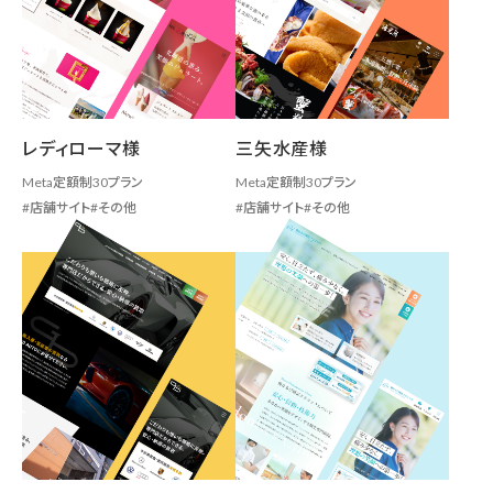
レディローマ様
三矢水産様
Meta定額制30プラン
Meta定額制30プラン
店舗サイト
その他
店舗サイト
その他