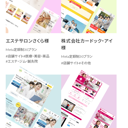
エステサロンさくら様
株式会社カードック・アイ
様
Meta定額制30プラン
店舗サイト
医療・美容・薬品
Meta定額制30プラン
エステ・ジム・鍼灸院
店舗サイト
その他