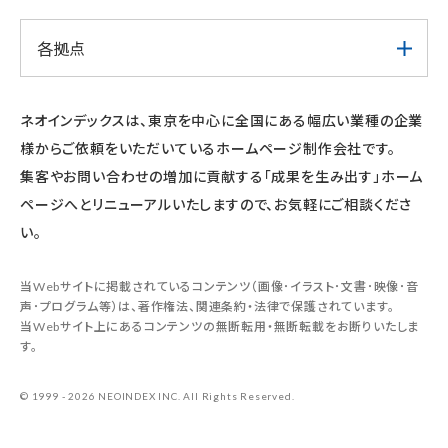
各拠点
ネオインデックスは、東京を中心に全国にある幅広い業種の企業
様からご依頼をいただいているホームページ制作会社です。
集客やお問い合わせの増加に貢献する「成果を生み出す」ホーム
ページへとリニューアルいたしますので、お気軽にご相談くださ
い。
当Webサイトに掲載されているコンテンツ（画像･イラスト･文書･映像･音
声･プログラム等）は、著作権法、関連条約・法律で保護されています。
当Webサイト上にあるコンテンツの無断転用・無断転載をお断りいたしま
す。
© 1999 - 2026 NEOINDEX INC. All Rights Reserved.