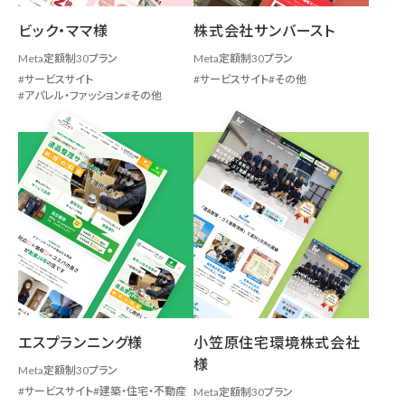
ビック・ママ様
株式会社サンバースト
Meta定額制30プラン
Meta定額制30プラン
サービスサイト
サービスサイト
その他
アパレル・ファッション
その他
エスプランニング様
小笠原住宅環境株式会社
様
Meta定額制30プラン
サービスサイト
建築・住宅・不動産
Meta定額制30プラン