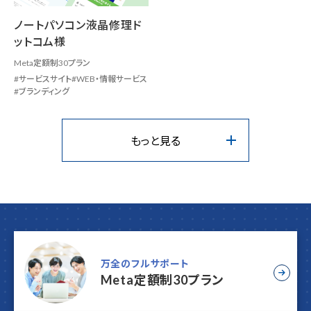
ノートパソコン液晶修理ド
ットコム様
Meta定額制30プラン
サービスサイト
WEB・情報サービス
ブランディング
もっと見る
万全のフルサポート
Meta定額制30プラン