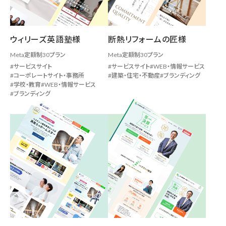
ウィリーズ英語塾様
断熱リフォームの匠様
Meta定額制30プラン
Meta定額制30プラン
サービスサイト
サービスサイト
WEB・情報サービス
コーポレートサイト・事務所
建築・住宅・不動産
ブランディング
学校・教育
WEB・情報サービス
ブランディング