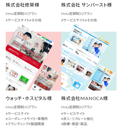
株式会社修榮様
株式会社 サンバースト様
Meta定額制30プラン
Meta定額制30プラン
サービスサイト
その他
サービスサイト
その他
ウォッチ・ホスピタル様
株式会社MANOCA様
Meta定額制30プラン
Meta定額制30プラン
サービスサイト
サービスサイト
コーポレートサイト・事務所
求人・リクルート強化
ブランディング
施設関連
医療・美容・薬品