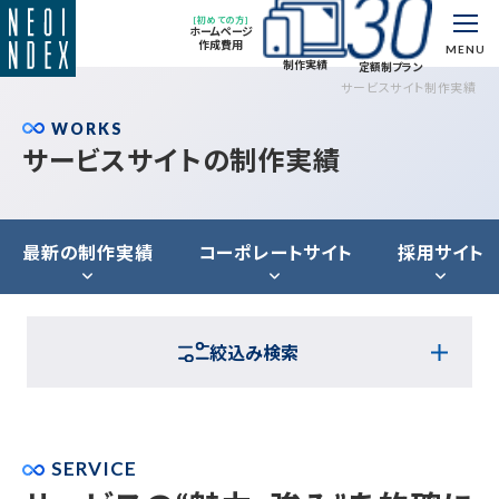
[初めての方]
ホームページ
作成費用
MENU
制作実績
定額制プラン
サービスサイト制作実績
WORKS
サービスサイトの制作実績
最新の制作実績
コーポレートサイト
採用サイト
絞込み検索
SERVICE