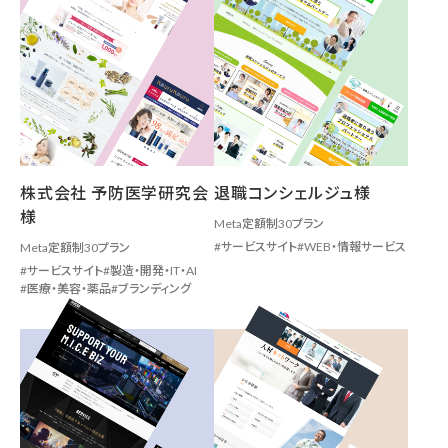
株式会社 予防医学研究会
退職コンシェルジュ様
様
Meta定額制30プラン
サービスサイト
WEB・情報サービス
Meta定額制30プラン
サービスサイト
製造・開発・IT・AI
医療・美容・薬品
ブランディング