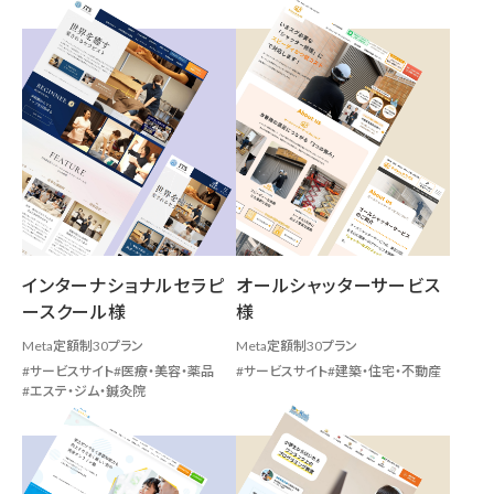
インターナショナルセラピ
オールシャッターサービス
ースクール様
様
Meta定額制30プラン
Meta定額制30プラン
サービスサイト
医療・美容・薬品
サービスサイト
建築・住宅・不動産
エステ・ジム・鍼灸院