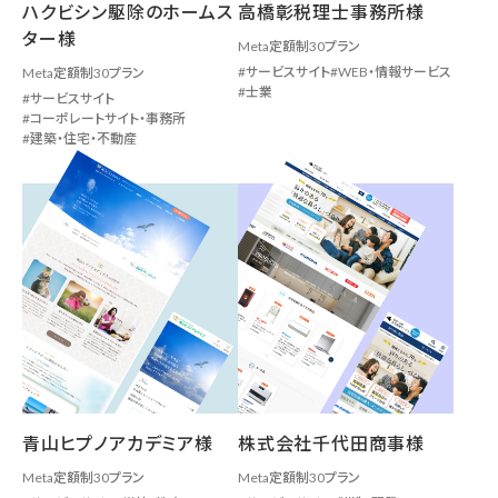
ハクビシン駆除のホームス
高橋彰税理士事務所様
ター様
Meta定額制30プラン
サービスサイト
WEB・情報サービス
Meta定額制30プラン
士業
サービスサイト
コーポレートサイト・事務所
建築・住宅・不動産
青山ヒプノアカデミア様
株式会社千代田商事様
Meta定額制30プラン
Meta定額制30プラン