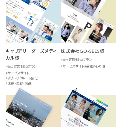
キャリアリーダーズメディ
株式会社GO-SEES様
カル様
Meta定額制30プラン
サービスサイト
芸能
その他
Meta定額制30プラン
サービスサイト
求人・リクルート強化
医療・美容・薬品