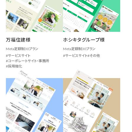
万福住建様
ホシキタグループ様
Meta定額制30プラン
Meta定額制30プラン
サービスサイト
サービスサイト
その他
コーポレートサイト・事務所
採用強化