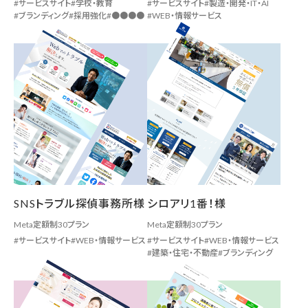
サービスサイト
学校・教育
サービスサイト
製造・開発・IT・AI
ブランディング
採用強化
●●●●
WEB・情報サービス
SNSトラブル探偵事務所様
シロアリ1番！様
Meta定額制30プラン
Meta定額制30プラン
サービスサイト
WEB・情報サービス
サービスサイト
WEB・情報サービス
建築・住宅・不動産
ブランディング