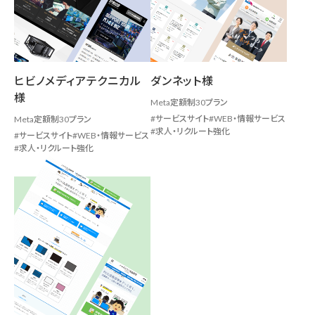
ヒビノメディアテクニカル
ダンネット様
様
Meta定額制30プラン
サービスサイト
WEB・情報サービス
Meta定額制30プラン
求人・リクルート強化
サービスサイト
WEB・情報サービス
求人・リクルート強化