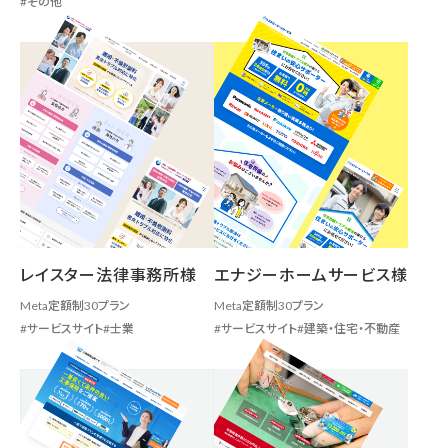
その他
レイスター法律事務所様
エナジーホームサービス様
Meta定額制30プラン
Meta定額制30プラン
サービスサイト
士業
サービスサイト
建築・住宅・不動産