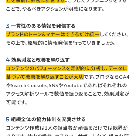
どを事前に綿密に計画する
。こうしたプランニングをする
ことで、やるべきアクションが明確になります。
一貫性のある情報を発信する
ブランドのトーン＆マナーはできるだけ統一
してください。
その上で、継続的に情報発信を行っていきましょう。
効果測定と改善を繰り返す
コンテンツのパフォーマンスを定期的に分析し、データに
基づいて改善を繰り返すことが大切
です。ブログならGA4
やSearch Console、SNSやYoutubeであればそれぞれの
アクセス解析ツールで数値を振り返ることで、効果測定が
可能です。
組織全体の協力体制を充実させる
コンテンツ作成は1人の担当者が頑張るだけでは限界が