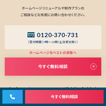
ホームページリニューアルや制作プランの
ご相談などお気軽にお問い合わせください。
0120-370-731
［受付時間］9時～18時（土日祝を除く）
ホームページをベストの状態へ
今すぐ無料相談
東京でホームページ制作会社を
今すぐ
無料相談
お探しの方へ