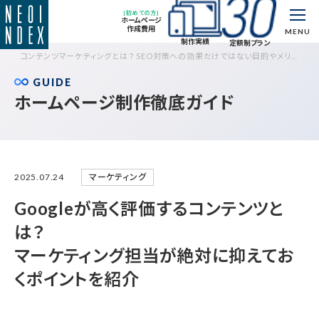
[初めての方]
ホームページ
作成費用
MENU
制作実績
定額制プラン
コンテンツマーケティングとは？ SEO対策への効果だけではない目的やメリット
を解説
GUIDE
ホームページ制作徹底ガイド
マーケティング
2025.07.24
Googleが高く評価するコンテンツと
は？
マーケティング担当が絶対に抑えてお
くポイントを紹介