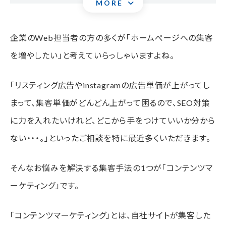
MORE
コンテンツマーケティングのSEO対策以外のメリット
企業のWeb担当者の方の多くが「ホームぺージへの集客
コンテンツマーケティングを成功させる6つのポイント
を増やしたい」と考えていらっしゃいますよね。
コンテンツマーケティングのSEO対策としてのメリット
「リスティング広告やinstagramの広告単価が上がってし
まとめ
まって、集客単価がどんどん上がって困るので、SEO対策
に力を入れたいけれど、どこから手をつけていいか分から
ない・・・。」といったご相談を特に最近多くいただきます。
そんなお悩みを解決する集客手法の1つが「コンテンツマ
ーケティング」です。
「コンテンツマーケティング」とは、自社サイトが集客した