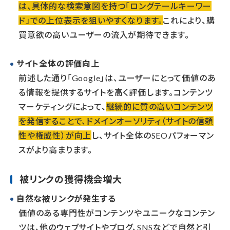
は、具体的な検索意図を持つ「ロングテールキーワー
ド」での上位表示を狙いやすくなります。
これにより、購
買意欲の高いユーザーの流入が期待できます。
サイト全体の評価向上
前述した通り「Google」は、ユーザーにとって価値のあ
る情報を提供するサイトを高く評価します。コンテンツ
マーケティングによって、
継続的に質の高いコンテンツ
を発信することで、ドメインオーソリティ（サイトの信頼
性や権威性）が向上
し、サイト全体のSEOパフォーマン
スがより高まります。
被リンクの獲得機会増大
自然な被リンクが発生する
価値のある専門性がコンテンツやユニークなコンテン
ツは、他のウェブサイトやブログ、SNSなどで自然と引