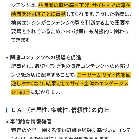
ンテンツは、
訪問者の直帰率を下げ、サイト内での滞在
時間を延ばすことに貢献
してくれます。こうした指標は、
検索エンジンがコンテンツの質を判断する上で重要な
要素とされているため、SEO対策にも間接的に関わっ
てきます。
関連コンテンツへの誘導を促進
記事内に、適切な形で他の関連コンテンツへの内部リ
ンクを適切に配置することで、
ユーザーがサイト内を回
遊しやすくなり、結果としてサイト全体のエンゲージメ
ント向上
に繋がります。
E-A-T（専門性、権威性、信頼性）の向上
専門的な情報発信
特定の分野に関する深い知識や経験に基づいたコンテ
ンツは、その分野における専門性を高めます。