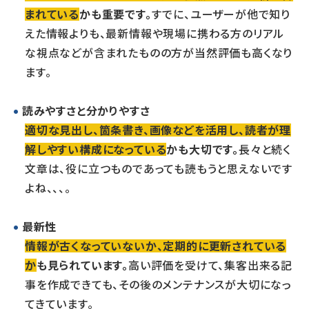
まれている
かも重要です。
すでに、ユーザーが他で知り
えた情報よりも、最新情報や現場に携わる方のリアル
な視点などが含まれたものの方が当然評価も高くなり
ます。
読みやすさと分かりやすさ
適切な見出し、箇条書き、画像などを活用し、読者が理
解しやすい構成になっている
かも大切です。
長々と続く
文章は、役に立つものであっても読もうと思えないです
よね、、、。
最新性
情報が古くなっていないか、定期的に更新されている
か
も見られています。
高い評価を受けて、集客出来る記
事を作成できても、その後のメンテナンスが大切になっ
てきています。