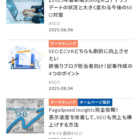
デートの状況と大きく変わる今後のSE
O対策
SEO
2025.06.06
マーケティング
SEOとCVRどちらも劇的に向上させ
たい
欲張りブログ担当者向け！記事作成の
4つのポイント
SEO
2025.08.04
マーケティング
ホームページ設計
PageSpeed Insights完全攻略！
表示速度を改善して、SEOも売上も爆
上げする方法
サイト運用
SEO