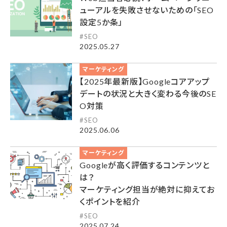
ューアルを失敗させないための「SEO
設定5か条」
SEO
2025.05.27
マーケティング
【2025年最新版】Googleコアアップ
デートの状況と大きく変わる今後のSE
O対策
SEO
2025.06.06
マーケティング
Googleが高く評価するコンテンツと
は？
マーケティング担当が絶対に抑えてお
くポイントを紹介
SEO
2025.07.24