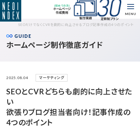
[初めての方]
ホームページ
作成費用
MENU
制作実績
定額制プラン
SEOだけでなくCVRを劇的に向上させるブログ記事作成の4つのポイント
GUIDE
ホームページ制作徹底ガイド
マーケティング
2025.08.04
SEOとCVRどちらも劇的に向上させた
い
欲張りブログ担当者向け！記事作成の
4つのポイント