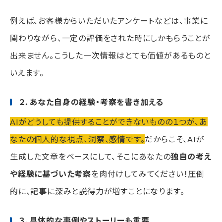
例えば、お客様からいただいたアンケートなどは、事業に
関わりながら、一定の評価をされた時にしかもらうことが
出来ません。こうした一次情報はとても価値があるものと
いえます。
２．あなた自身の経験・考察を書き加える
AIがどうしても提供することができないものの１つが、あ
なたの個人的な視点、洞察、感情です。
だからこそ、AIが
生成した文章をベースにして、そこにあなたの
独自の考え
や経験に基づいた考察
を肉付けしてみてください！圧倒
的に、記事に深みと説得力が増すことになります。
３．具体的な事例やストーリーも重要