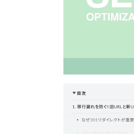
目次
1. 移行漏れを防ぐ！旧URLと新
なぜ301リダイレクトが重
301リダイレクトについて