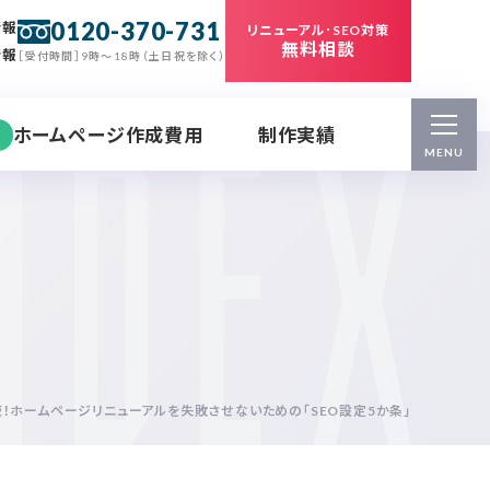
0120-370-731
情報
リニューアル･SEO対策
無料相談
情報
［受付時間］9時～18時（土日祝を除く）
ホームページ作成費用
制作実績
MENU
読！ホームページリニューアルを失敗させないための「SEO設定5か条」