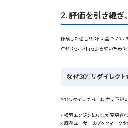
2. 評価を引き継
作成した適合リストに基づいて、30
クセスを、評価を引き継いだ形で
なぜ301リダイレク
301リダイレクトには、主に下記
検索エンジンにURLが変更さ
既存ユーザーのブックマークや