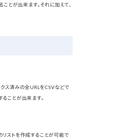
せることが出来ます。それに加えて、
ンデックス済みの全URLをCSVなどで
認することが出来ます。
RLのリストを作成することが可能で