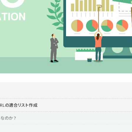
URLの適合リスト作成
要なのか？