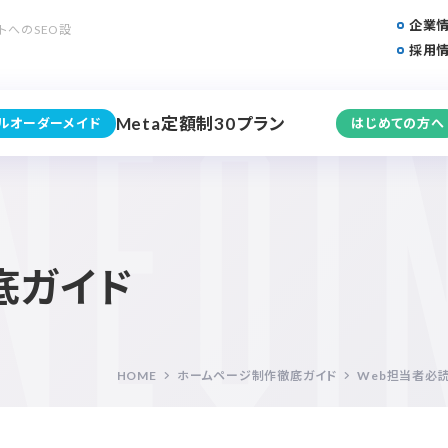
企業
トへのSEO設
採用
Meta定額制30プラン
フルオーダーメイド
はじめての方へ
底ガイド
HOME
ホームページ制作徹底ガイド
Web担当者必