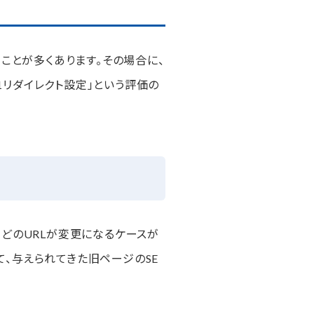
ことが多くあります。その場合に、
1リダイレクト設定」という評価の
どのURLが変更になるケースが
て、与えられてきた旧ページのSE