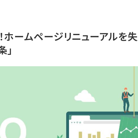
読！ホームページリニューアルを
条」