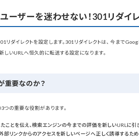
ぎ、ユーザーを迷わせない！301リダイ
1リダイレクトを設定します。301リダイレクトは、 今までGoo
新しいURLへ恒久的に転送する設定になります。
トが重要なのか？
の3つの重要な役割があります。
れたことを伝え、検索エンジンの今までの評価を新しいURLに引
外部リンクからのアクセスを新しいページへ正しく誘導するた