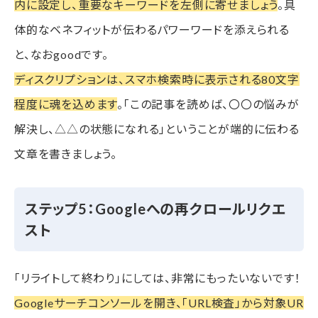
内に設定し、重要なキーワードを左側に寄せましょう
。具
体的なベネフィットが伝わるパワーワードを添えられる
と、なおgoodです。
ディスクリプションは、スマホ検索時に表示される80文字
程度に魂を込めます
。「この記事を読めば、〇〇の悩みが
解決し、△△の状態になれる」ということが端的に伝わる
文章を書きましょう。
ステップ5：Googleへの再クロールリクエ
スト
「リライトして終わり」にしては、非常にもったいないです！
Googleサーチコンソールを開き、「URL検査」から対象UR