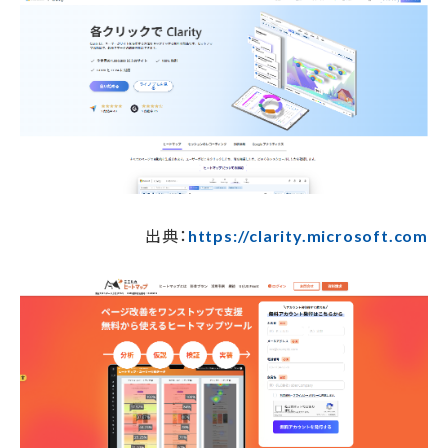
出典：
https://clarity.microsoft.com