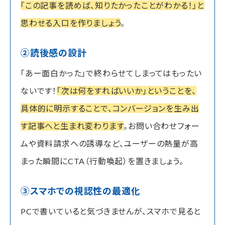
「この記事を読めば、知りたかったことがわかる！」と
思わせる入口を作りましょう
。
②読後感の設計
「あー面白かった」で終わらせてしまってはもったい
ないです！
「次は何をすればいいか」ということを、
具体的に明示することで、コンバージョンを生み出
す記事へと生まれ変わります
。お問い合わせフォー
ムや資料請求への誘導など、ユーザーの熱量が高
まった瞬間にCTA（行動喚起）を置きましょう。
③スマホでの視認性の最適化
PCで書いていると気づきませんが、スマホで見ると