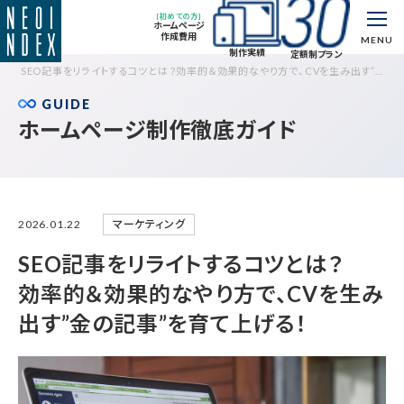
[初めての方]
ホームページ
作成費用
MENU
制作実績
定額制プラン
SEO記事をリライトするコツとは？効率的＆効果的なやり方で、CVを生み出す”金
の記事”を育て上げる！
GUIDE
ホームページ制作徹底ガイド
マーケティング
2026.01.22
SEO記事をリライトするコツとは？
効率的＆効果的なやり方で、CVを生み
出す”金の記事”を育て上げる！