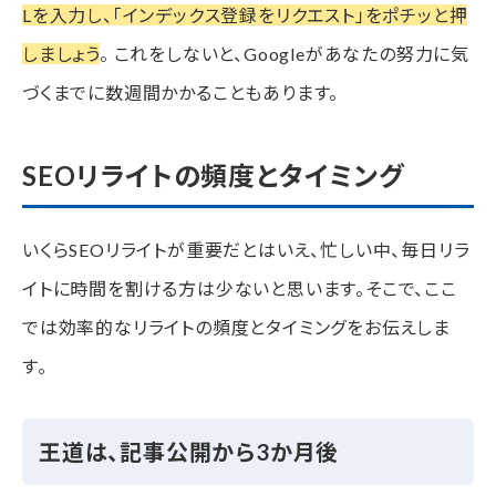
Lを入力し、「インデックス登録をリクエスト」をポチッと押
しましょう
。 これをしないと、Googleがあなたの努力に気
づくまでに数週間かかることもあります。
SEOリライトの頻度とタイミング
いくらSEOリライトが重要だとはいえ、忙しい中、毎日リラ
イトに時間を割ける方は少ないと思います。そこで、ここ
では効率的なリライトの頻度とタイミングをお伝えしま
す。
王道は、記事公開から3か月後