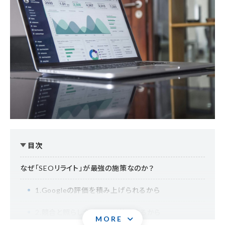
目次
なぜ「SEOリライト」が最強の施策なのか？
1.Googleの評価を積み上げられるから
2.競合と照らし合わせて対策できるから
MORE